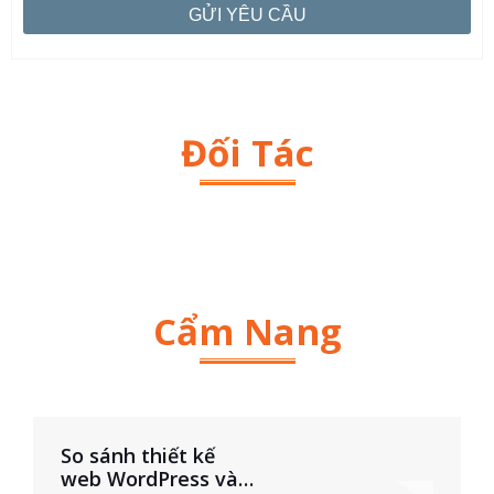
Đối Tác
Cẩm Nang
So sánh thiết kế
web WordPress và