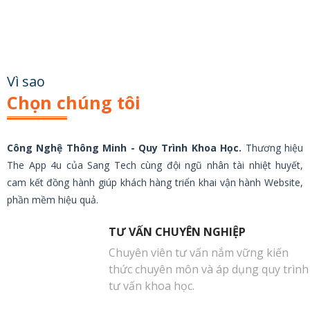
Vì sao
Chọn chúng tôi
Công Nghệ Thông Minh - Quy Trình Khoa Học.
Thương hiệu
The App 4u của Sang Tech cùng đội ngũ nhân tài nhiệt huyết,
cam kết đồng hành giúp khách hàng triển khai vận hành Website,
phần mềm hiệu quả.
TƯ VẤN CHUYÊN NGHIỆP
Chuyên viên tư vấn nắm vững kiến
thức chuyên môn và áp dụng quy trình
tư vấn khoa học.