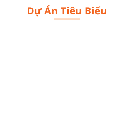
Dự Án Tiêu Biểu