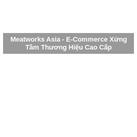
Meatworks Asia - E-Commerce Xứng
Tầm Thương Hiệu Cao Cấp