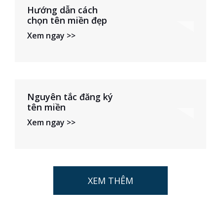
Hướng dẫn cách
chọn tên miền đẹp
Xem ngay >>
Nguyên tắc đăng ký
tên miền
Xem ngay >>
XEM THÊM