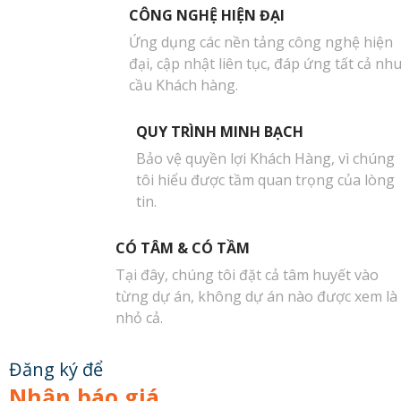
CÔNG NGHỆ HIỆN ĐẠI
Ứng dụng các nền tảng công nghệ hiện
đại, cập nhật liên tục, đáp ứng tất cả nh
cầu Khách hàng.
QUY TRÌNH MINH BẠCH
Bảo vệ quyền lợi Khách Hàng, vì chúng
tôi hiểu được tầm quan trọng của lòng
tin.
CÓ TÂM & CÓ TẦM
Tại đây, chúng tôi đặt cả tâm huyết vào
từng dự án, không dự án nào được xem là
nhỏ cả.
Đăng ký để
Nhận báo giá