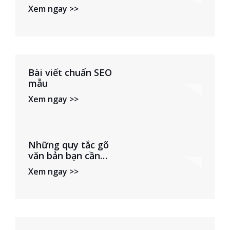
web code tay PHP
Xem ngay >>
Bài viết chuẩn SEO
mẫu
Xem ngay >>
Những quy tắc gõ
văn bản bạn cần
biết khi soạn thảo
Xem ngay >>
văn bản