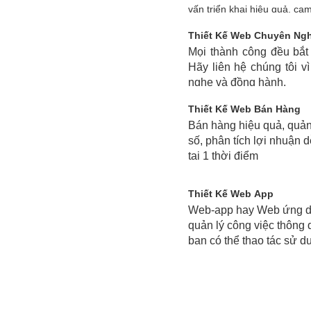
vấn triển khai hiệu quả, cam
Thiết Kế Web Chuyên Ng
Mọi thành công đều bắt 
Hãy liên hệ chúng tôi v
nghe và đồng hành.
Thiết Kế Web Bán Hàng
Bán hàng hiệu quả, quản
số, phân tích lợi nhuận 
tại 1 thời điểm
Thiết Kế Web App
Web-app hay Web ứng d
quản lý công việc thông 
bạn có thể thao tác sử 
online mà không lo mất d